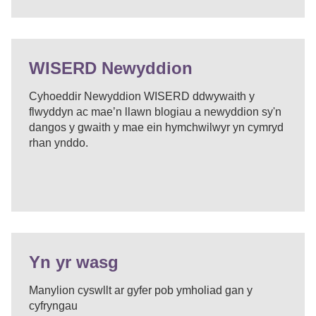
WISERD Newyddion
Cyhoeddir Newyddion WISERD ddwywaith y
flwyddyn ac mae’n llawn blogiau a newyddion sy'n
dangos y gwaith y mae ein hymchwilwyr yn cymryd
rhan ynddo.
Yn yr wasg
Manylion cyswllt ar gyfer pob ymholiad gan y
cyfryngau