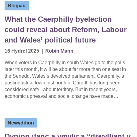
Blogiau
What the Caerphilly byelection
could reveal about Reform, Labour
and Wales’ political future
16 Hydref 2025
|
Robin Mann
When voters in Caerphilly in south Wales go to the polls
later this month, it will be about far more than one seat in
the Senedd, Wales’s devolved parliament. Caerphilly, a
postindustrial town just north of Cardiff, has long been
considered safe Labour territory. But in recent years,
economic upheaval and social change have made…
Newyddion
Dynion ifanc a ymylir a “diwylliant y