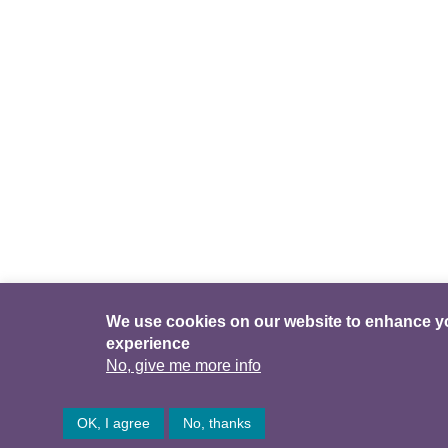
We use cookies on our website to enhance y
experience
No, give me more info
OK, I agree
No, thanks