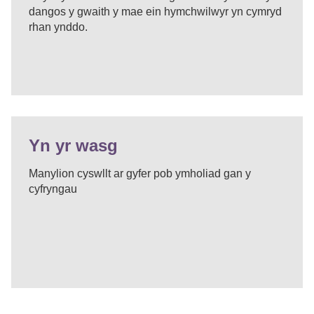
dangos y gwaith y mae ein hymchwilwyr yn cymryd
rhan ynddo.
Yn yr wasg
Manylion cyswllt ar gyfer pob ymholiad gan y
cyfryngau