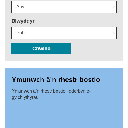
Blwyddyn
Chwilio
Ymunwch â’n rhestr bostio
Ymunwch â’n rhestr bostio i dderbyn e-
gylchlythyrau.