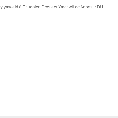
y ymweld â Thudalen Prosiect Ymchwil ac Arloesi’r DU.