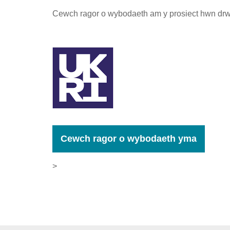
Cewch ragor o wybodaeth am y prosiect hwn drw
Cewch ragor o wybodaeth yma
>