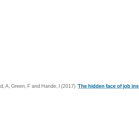
ad, A, Green, F and Hande, I (2017) ‘
The hidden face of job ins