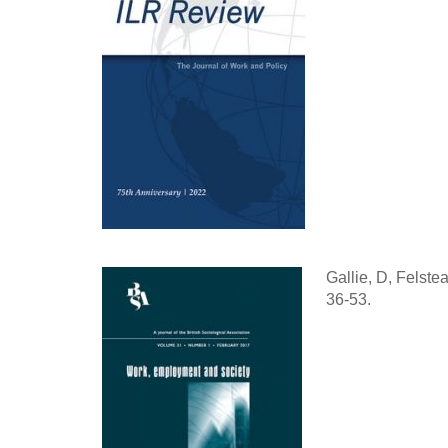
Gallie, D, Felste
36-53.