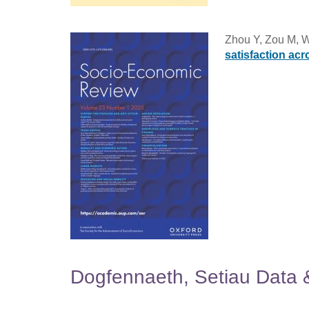
Zhou Y, Zou M, W
satisfaction ac
Dogfennaeth, Setiau Data