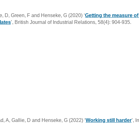
ie, D, Green, F and Henseke, G (2020) ‘
Getting the measure of
lates
’, British Journal of Industrial Relations, 58(4): 904-935.
ad, A, Gallie, D and Henseke, G (2022) ‘
Working still harder
’, 