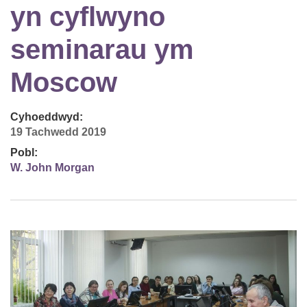
yn cyflwyno
seminarau ym
Moscow
Cyhoeddwyd:
19 Tachwedd 2019
Pobl:
W. John Morgan