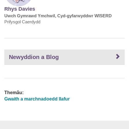
Rhys Davies
Uwch Gymrawd Ymchwil, Cyd-gyfarwyddwr WISERD
Prifysgol Caerdydd
Newyddion a Blog
Themâu:
Gwaith a marchnadoedd llafur