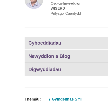
Cyd-gyfarwyddwr
WISERD
Prifysgol Caerdydd
Cyhoeddiadau
Newyddion a Blog
Digwyddiadau
Themâu:
Y Gymdeithas Sifil