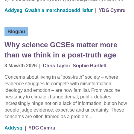
Addysg
,
Gwaith a marchnadoedd llafur
|
YDG Cymru
Blogiau
Why science GCSEs matter more
than we think in a post‑truth age
3 Mawrth 2026
|
Chris Taylor
,
Sophie Bartlett
Concerns about living in a “post-truth” society – where
evidence struggles to compete with misinformation,
ideology and emotion – are now familiar. From vaccine
hesitancy to climate change denial, public debates
increasingly hinge not on a lack of information, but on how
people judge evidence, expertise and uncertainty. These
concerns are often framed as a problem…
Addysg
|
YDG Cymru