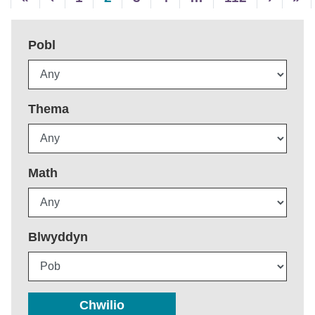
Pobl
Thema
Math
Blwyddyn
Chwilio