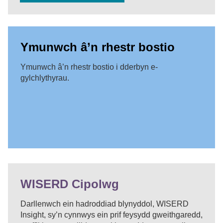
Ymunwch â’n rhestr bostio
Ymunwch â’n rhestr bostio i dderbyn e-
gylchlythyrau.
WISERD Cipolwg
Darllenwch ein hadroddiad blynyddol, WISERD
Insight, sy’n cynnwys ein prif feysydd gweithgaredd,