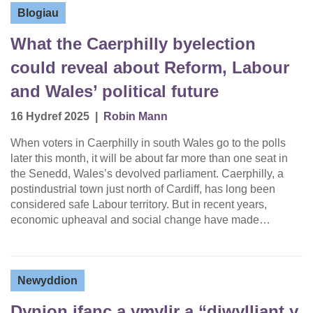
Blogiau
What the Caerphilly byelection
could reveal about Reform, Labour
and Wales’ political future
16 Hydref 2025
|
Robin Mann
When voters in Caerphilly in south Wales go to the polls
later this month, it will be about far more than one seat in
the Senedd, Wales’s devolved parliament. Caerphilly, a
postindustrial town just north of Cardiff, has long been
considered safe Labour territory. But in recent years,
economic upheaval and social change have made…
Newyddion
Dynion ifanc a ymylir a “diwylliant y