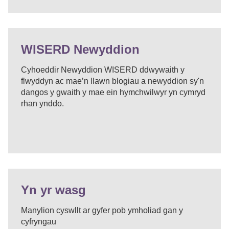
WISERD Newyddion
Cyhoeddir Newyddion WISERD ddwywaith y
flwyddyn ac mae’n llawn blogiau a newyddion sy'n
dangos y gwaith y mae ein hymchwilwyr yn cymryd
rhan ynddo.
Yn yr wasg
Manylion cyswllt ar gyfer pob ymholiad gan y
cyfryngau