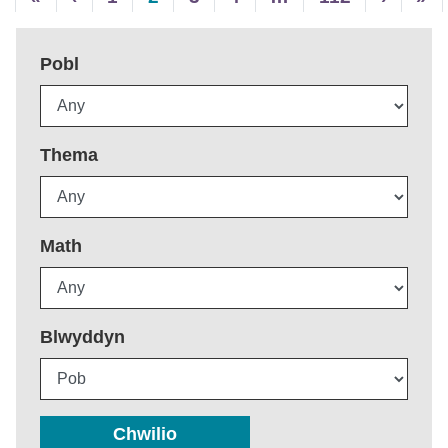
Pobl
Thema
Math
Blwyddyn
Chwilio