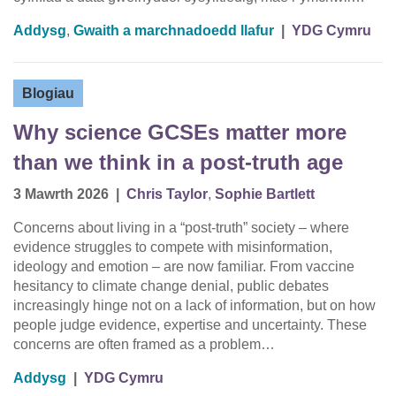
Addysg
,
Gwaith a marchnadoedd llafur
|
YDG Cymru
Blogiau
Why science GCSEs matter more
than we think in a post‑truth age
3 Mawrth 2026
|
Chris Taylor
,
Sophie Bartlett
Concerns about living in a “post-truth” society – where
evidence struggles to compete with misinformation,
ideology and emotion – are now familiar. From vaccine
hesitancy to climate change denial, public debates
increasingly hinge not on a lack of information, but on how
people judge evidence, expertise and uncertainty. These
concerns are often framed as a problem…
Addysg
|
YDG Cymru