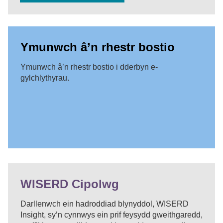
Ymunwch â’n rhestr bostio
Ymunwch â’n rhestr bostio i dderbyn e-
gylchlythyrau.
WISERD Cipolwg
Darllenwch ein hadroddiad blynyddol, WISERD
Insight, sy’n cynnwys ein prif feysydd gweithgaredd,