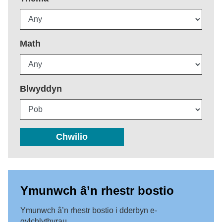
Math
Blwyddyn
Chwilio
Ymunwch â’n rhestr bostio
Ymunwch â’n rhestr bostio i dderbyn e-
gylchlythyrau.