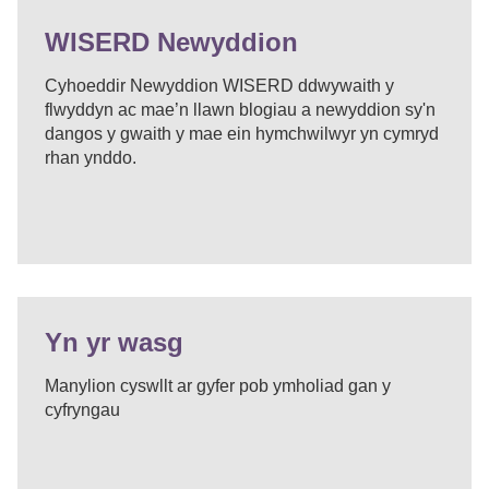
WISERD Newyddion
Cyhoeddir Newyddion WISERD ddwywaith y
flwyddyn ac mae’n llawn blogiau a newyddion sy'n
dangos y gwaith y mae ein hymchwilwyr yn cymryd
rhan ynddo.
Yn yr wasg
Manylion cyswllt ar gyfer pob ymholiad gan y
cyfryngau