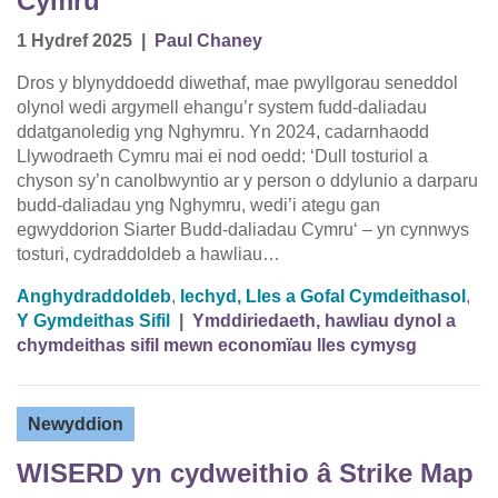
Cymru
1 Hydref 2025
|
Paul Chaney
Dros y blynyddoedd diwethaf, mae pwyllgorau seneddol
olynol wedi argymell ehangu’r system fudd-daliadau
ddatganoledig yng Nghymru. Yn 2024, cadarnhaodd
Llywodraeth Cymru mai ei nod oedd: ‘Dull tosturiol a
chyson sy’n canolbwyntio ar y person o ddylunio a darparu
budd-daliadau yng Nghymru, wedi’i ategu gan
egwyddorion Siarter Budd-daliadau Cymru‘ – yn cynnwys
tosturi, cydraddoldeb a hawliau…
Anghydraddoldeb
,
Iechyd, Lles a Gofal Cymdeithasol
,
Y Gymdeithas Sifil
|
Ymddiriedaeth, hawliau dynol a
chymdeithas sifil mewn economïau lles cymysg
Newyddion
WISERD yn cydweithio â Strike Map