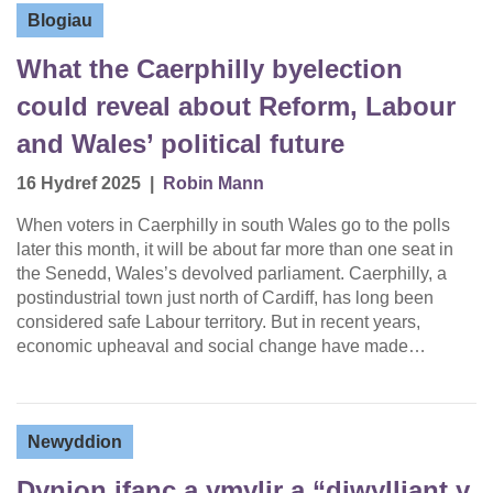
Blogiau
What the Caerphilly byelection
could reveal about Reform, Labour
and Wales’ political future
16 Hydref 2025
|
Robin Mann
When voters in Caerphilly in south Wales go to the polls
later this month, it will be about far more than one seat in
the Senedd, Wales’s devolved parliament. Caerphilly, a
postindustrial town just north of Cardiff, has long been
considered safe Labour territory. But in recent years,
economic upheaval and social change have made…
Newyddion
Dynion ifanc a ymylir a “diwylliant y