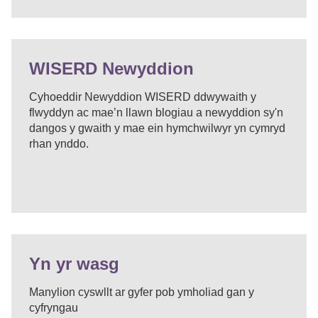
WISERD Newyddion
Cyhoeddir Newyddion WISERD ddwywaith y
flwyddyn ac mae’n llawn blogiau a newyddion sy'n
dangos y gwaith y mae ein hymchwilwyr yn cymryd
rhan ynddo.
Yn yr wasg
Manylion cyswllt ar gyfer pob ymholiad gan y
cyfryngau