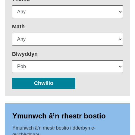
Math
Blwyddyn
Chwilio
Ymunwch â’n rhestr bostio
Ymunwch â’n rhestr bostio i dderbyn e-
gylchlythyrau.