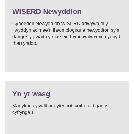
WISERD Newyddion
Cyhoeddir Newyddion WISERD ddwywaith y
flwyddyn ac mae’n llawn blogiau a newyddion sy'n
dangos y gwaith y mae ein hymchwilwyr yn cymryd
rhan ynddo.
Yn yr wasg
Manylion cyswllt ar gyfer pob ymholiad gan y
cyfryngau