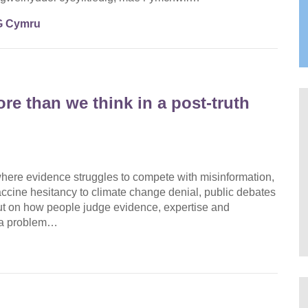
 Cymru
e than we think in a post‑truth
 where evidence struggles to compete with misinformation,
ccine hesitancy to climate change denial, public debates
 but on how people judge evidence, expertise and
s a problem…