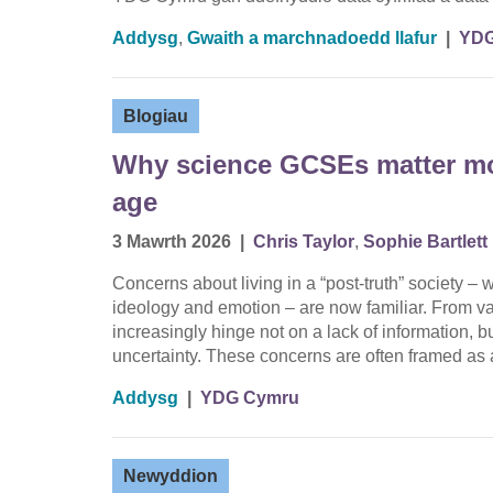
Addysg
,
Gwaith a marchnadoedd llafur
|
YDG
Blogiau
Why science GCSEs matter mor
age
3 Mawrth 2026
|
Chris Taylor
,
Sophie Bartlett
Concerns about living in a “post-truth” society –
ideology and emotion – are now familiar. From va
increasingly hinge not on a lack of information,
uncertainty. These concerns are often framed a
Addysg
|
YDG Cymru
Newyddion