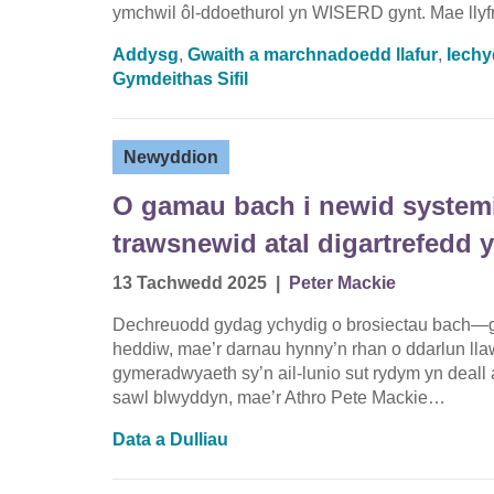
ymchwil ôl-ddoethurol yn WISERD gynt. Mae lly
Addysg
,
Gwaith a marchnadoedd llafur
,
Iechy
Gymdeithas Sifil
Newyddion
O gamau bach i newid systemi
trawsnewid atal digartrefedd
13 Tachwedd 2025
|
Peter Mackie
Dechreuodd gydag ychydig o brosiectau bach—gla
heddiw, mae’r darnau hynny’n rhan o ddarlun llaw
gymeradwyaeth sy’n ail-lunio sut rydym yn deall a
sawl blwyddyn, mae’r Athro Pete Mackie…
Data a Dulliau