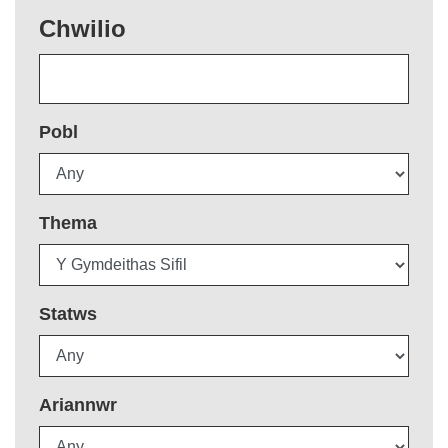
Chwilio
Pobl
Thema
Statws
Ariannwr