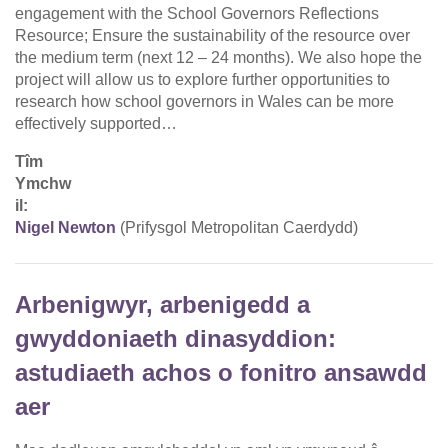
engagement with the School Governors Reflections
Resource; Ensure the sustainability of the resource over
the medium term (next 12 – 24 months). We also hope the
project will allow us to explore further opportunities to
research how school governors in Wales can be more
effectively supported…
Tîm
Ymchw
il:
Nigel Newton
(Prifysgol Metropolitan Caerdydd)
Arbenigwyr, arbenigedd a
gwyddoniaeth dinasyddion:
astudiaeth achos o fonitro ansawdd
aer