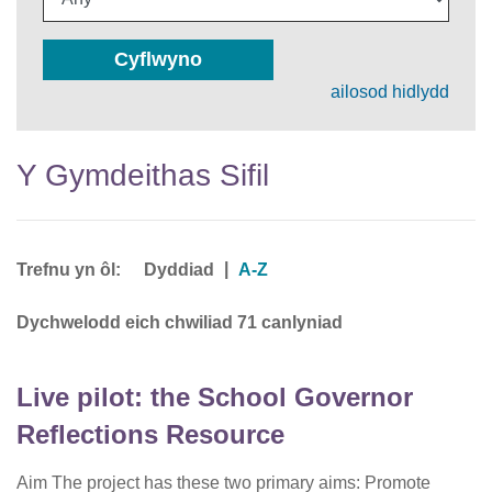
Cyflwyno
ailosod hidlydd
Y Gymdeithas Sifil
Trefnu yn ôl:
|
Dyddiad
A-Z
Dychwelodd eich chwiliad 71 canlyniad
Live pilot: the School Governor
Reflections Resource
Aim The project has these two primary aims: Promote