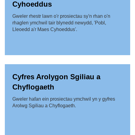
Cyhoeddus
Gweler rhestr lawn o'r prosiectau sy'n rhan o'n
rhaglen ymchwil tair blynedd newydd, 'Pobl,
Lleoedd a'r Maes Cyhoeddus'.
Cyfres Arolygon Sgiliau a
Chyflogaeth
Gweler hafan ein prosiectau ymchwil yn y gyfres
Arolwg Sgiliau a Chyflogaeth.