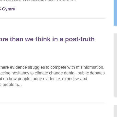
 Cymru
e than we think in a post‑truth
 where evidence struggles to compete with misinformation,
ccine hesitancy to climate change denial, public debates
 but on how people judge evidence, expertise and
s a problem…