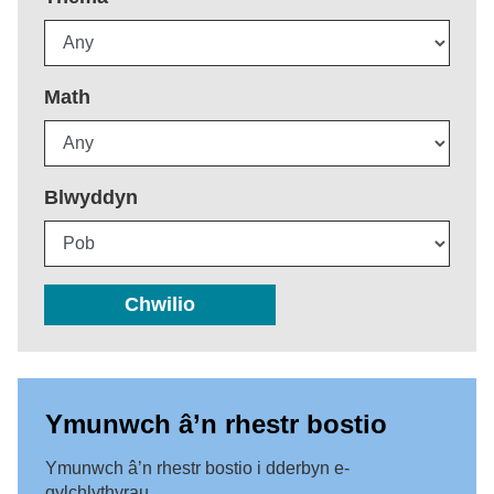
Math
Blwyddyn
Chwilio
Ymunwch â’n rhestr bostio
Ymunwch â’n rhestr bostio i dderbyn e-
gylchlythyrau.