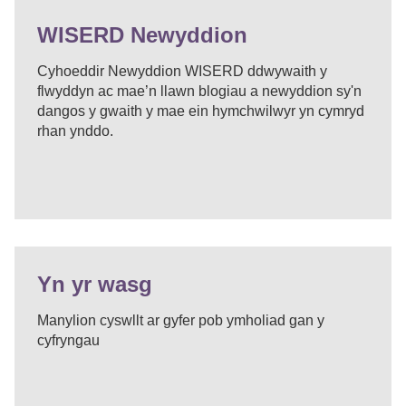
WISERD Newyddion
Cyhoeddir Newyddion WISERD ddwywaith y
flwyddyn ac mae’n llawn blogiau a newyddion sy'n
dangos y gwaith y mae ein hymchwilwyr yn cymryd
rhan ynddo.
Yn yr wasg
Manylion cyswllt ar gyfer pob ymholiad gan y
cyfryngau